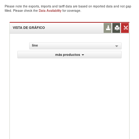
Please note the exports, imports and tariff data are based on reported data and not gap
filled. Please check the
Data Availability
for coverage.
VISTA DE GRÁFICO
line
más productos