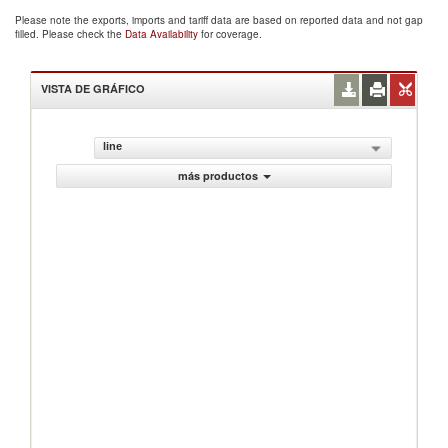
Please note the exports, imports and tariff data are based on reported data and not gap
filled. Please check the
Data Availability
for coverage.
VISTA DE GRÁFICO
line
más productos