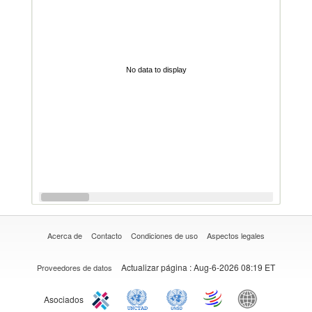
No data to display
Acerca de
Contacto
Condiciones de uso
Aspectos legales
Actualizar página
: Aug-6-2026 08:19 ET
Proveedores de datos
Asociados