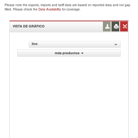
Please note the exports, imports and tariff data are based on reported data and not gap
filled. Please check the
Data Availability
for coverage.
VISTA DE GRÁFICO
line
más productos