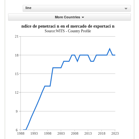
line
More Countries
ndice de penetraci n en el mercado de exportaci n
Source:WITS - Country Profile
21
18
15
12
9
6
1988
1993
1998
2003
2008
2013
2018
2023