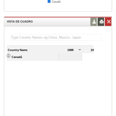
Canadá
VISTA DE CUADRO
Country Name
1988
1989
6.00
Canadá