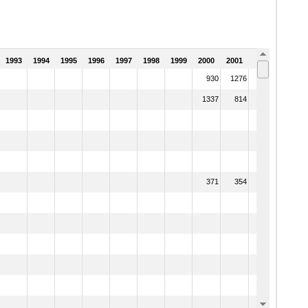
1993
1994
1995
1996
1997
1998
1999
2000
2001
2002
930
1276
4029
1337
814
3787
371
354
5277
8
0