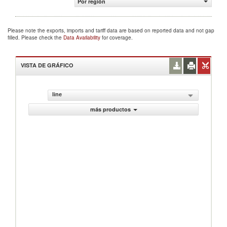
Por región
Please note the exports, imports and tariff data are based on reported data and not gap
filled. Please check the
Data Availability
for coverage.
VISTA DE GRÁFICO
line
más productos