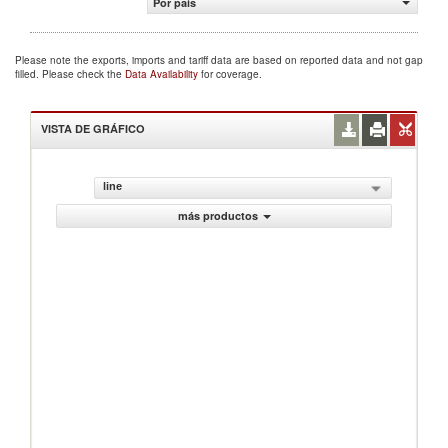
Por país
Please note the exports, imports and tariff data are based on reported data and not gap
filled. Please check the
Data Availability
for coverage.
VISTA DE GRÁFICO
line
más productos