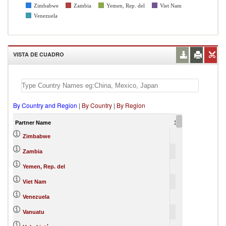
Zimbabwe
Zambia
Yemen, Rep. del
Viet Nam
Venezuela
VISTA DE CUADRO
By Country and Region
|
By Country
|
By Region
Partner Name
1988
Zimbabwe
Zambia
Yemen, Rep. del
Viet Nam
Venezuela
Vanuatu