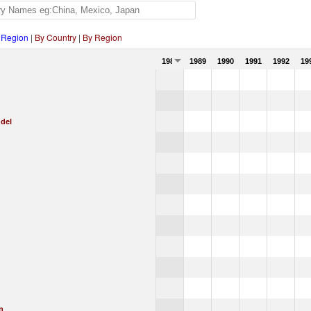
 Region
|
By Country
|
By Region
1988
1989
1990
1991
1992
19
 del
n