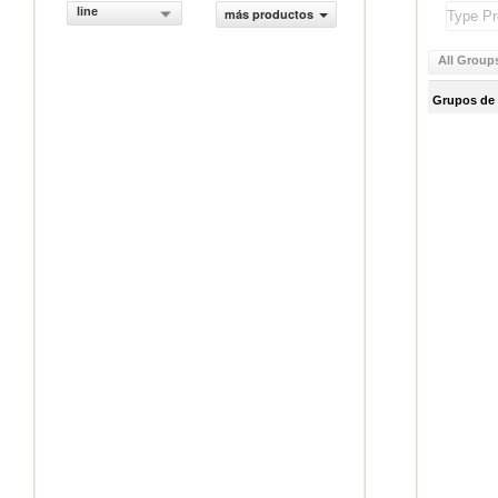
line
más productos
All Group
Grupos de