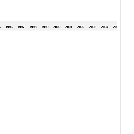
5
1996
1997
1998
1999
2000
2001
2002
2003
2004
2005
2006