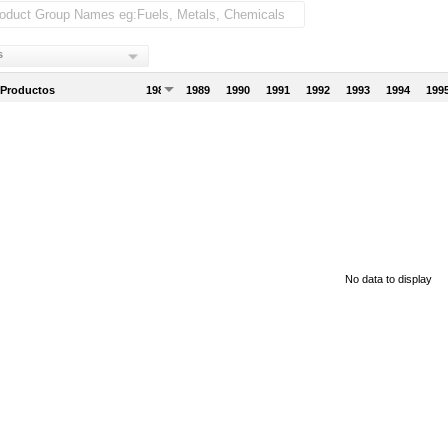
s
 Productos
1988
1989
1990
1991
1992
1993
1994
199
No data to display