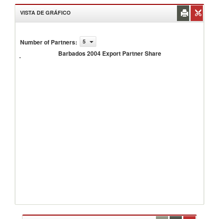
VISTA DE GRÁFICO
Number of Partners
:
5
Barbados
2004
Barbados 2004 Export Partner Share
Export
Partner
Share