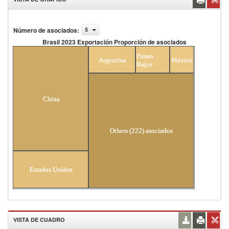
Número de asociados
:
5
Brasil 2023 Exportación Proporción de asociados
Brasil 2023 Exportación Proporción de
Países
Argentina
México
asociados
Bajos
China
Others (222) asociados
Estados Unidos
VISTA DE CUADRO