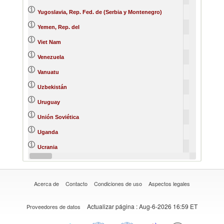
Yugoslavia, Rep. Fed. de (Serbia y Montenegro)
Yemen, Rep. del
Viet Nam
Venezuela
Vanuatu
Uzbekistán
Uruguay
Unión Soviética
Uganda
Ucrania
Tuvalu
Acerca de
Contacto
Condiciones de uso
Aspectos legales
Actualizar página
: Aug-6-2026 16:59 ET
Proveedores de datos