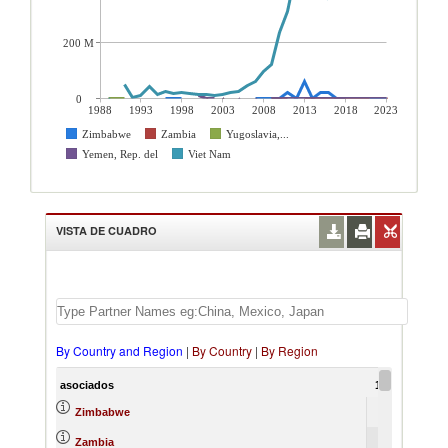
200 M
0
1988
1993
1998
2003
2008
2013
2018
2023
Zimbabwe
Zambia
Yugoslavia,...
Yemen, Rep. del
Viet Nam
VISTA DE CUADRO
By Country and Region
|
By Country
|
By Region
asociados
1988
Zimbabwe
Zambia