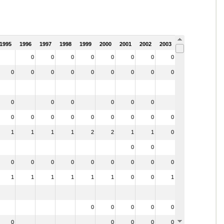
1995
1996
1997
1998
1999
2000
2001
2002
2003
2004
0
0
0
0
0
0
0
0
0
0
0
0
0
0
0
0
0
0
0
0
0
0
0
0
0
0
0
0
0
0
0
0
0
0
0
0
1
1
1
1
2
2
1
1
0
0
0
0
0
0
0
0
0
0
0
0
0
0
1
1
1
1
1
1
0
0
1
0
0
0
0
0
0
0
0
0
0
0
0