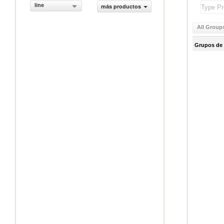
line
más productos
All Group
Grupos de