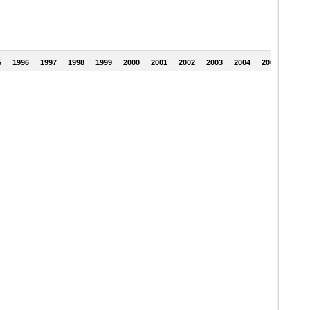
5
1996
1997
1998
1999
2000
2001
2002
2003
2004
2005
2006