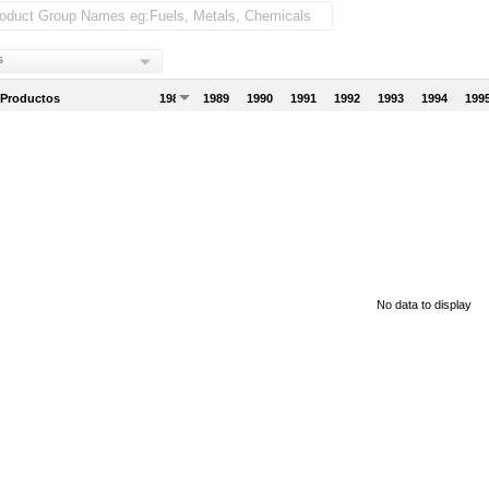
s
 Productos
1988
1989
1990
1991
1992
1993
1994
199
No data to display