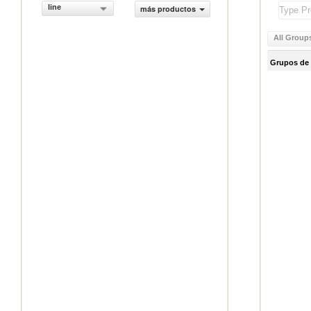
line
más productos
All Group
Grupos de