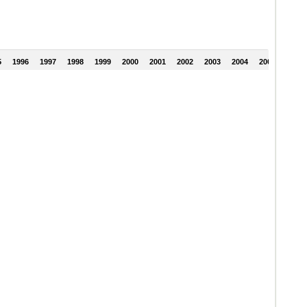
5
1996
1997
1998
1999
2000
2001
2002
2003
2004
2005
2006