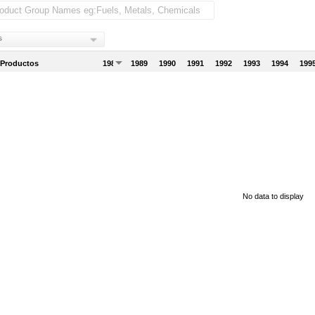
s
 Productos
1988
1989
1990
1991
1992
1993
1994
199
No data to display