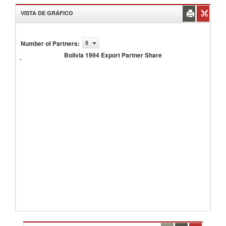
VISTA DE GRÁFICO
Number of Partners
:
5
Bolivia
1994
Bolivia 1994 Export Partner Share
Export
Partner
Share