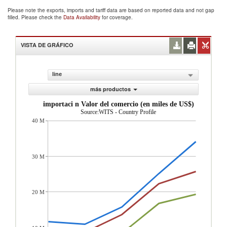
Please note the exports, imports and tariff data are based on reported data and not gap
filled. Please check the
Data Availability
for coverage.
VISTA DE GRÁFICO
line
más productos
importaci n Valor del comercio (en miles de US$)
Source:WITS - Country Profile
40 M
30 M
20 M