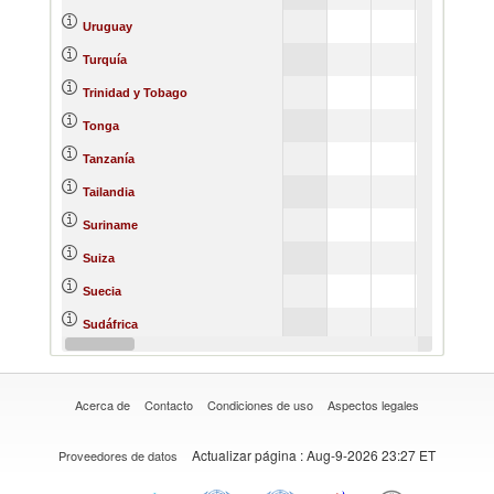
Uruguay
Turquía
Trinidad y Tobago
Tonga
Tanzanía
Tailandia
Suriname
Suiza
Suecia
Sudáfrica
Singapur
Acerca de
Contacto
Condiciones de uso
Aspectos legales
Actualizar página
: Aug-9-2026 23:27 ET
Proveedores de datos