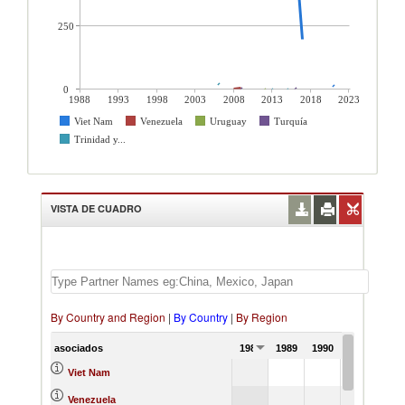
250
0
1988
1993
1998
2003
2008
2013
2018
2023
Viet Nam
Venezuela
Uruguay
Turquía
Trinidad y...
VISTA DE CUADRO
By Country and Region
|
By Country
|
By Region
asociados
1988
1989
1990
1991
Viet Nam
Venezuela