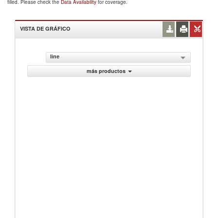
filled. Please check the
Data Availability
for coverage.
VISTA DE GRÁFICO
line
más productos