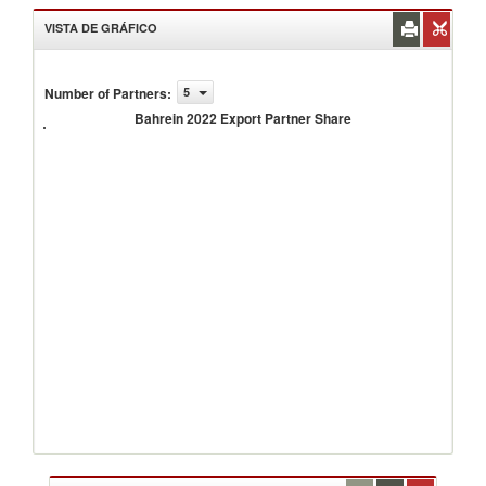
VISTA DE GRÁFICO
Number of Partners
:
5
Bahrein
2022
Bahrein 2022 Export Partner Share
Export
Partner
Share