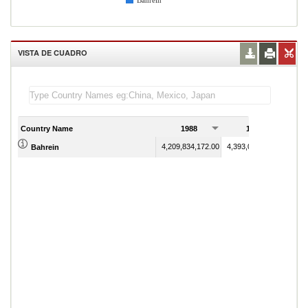
Bahrein
VISTA DE CUADRO
Country Name
1988
1989
4,209,834,172.00
4,393,093,962.00
Bahrein