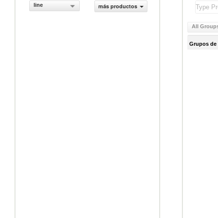
line
más productos
All Group
Grupos de