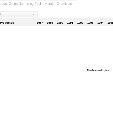
s
 Productos
1988
1989
1990
1991
1992
1993
1994
199
No data to display