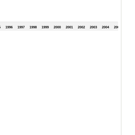
5
1996
1997
1998
1999
2000
2001
2002
2003
2004
2005
2006