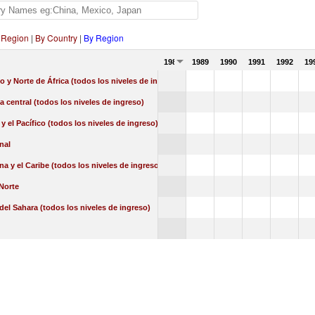
 Region
|
By Country
|
By Region
1988
1989
1990
1991
1992
19
o y Norte de África (todos los niveles de ingreso)
a central (todos los niveles de ingreso)
 y el Pacífico (todos los niveles de ingreso)
nal
na y el Caribe (todos los niveles de ingreso)
Norte
 del Sahara (todos los niveles de ingreso)