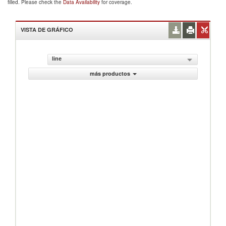
filled. Please check the
Data Availability
for coverage.
VISTA DE GRÁFICO
line
más productos