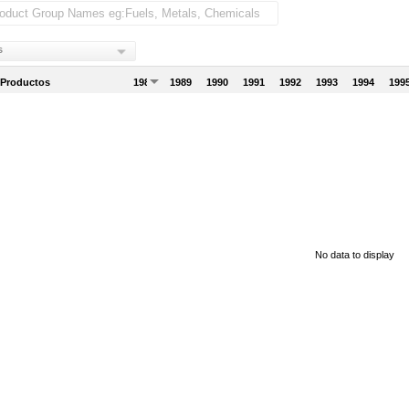
s
 Productos
1988
1989
1990
1991
1992
1993
1994
199
No data to display