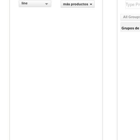
line
más productos
All Group
Grupos de