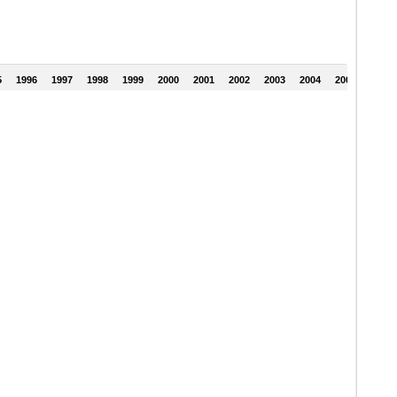
5
1996
1997
1998
1999
2000
2001
2002
2003
2004
2005
2006