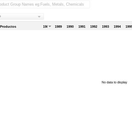
s
 Productos
1988
1989
1990
1991
1992
1993
1994
199
No data to display