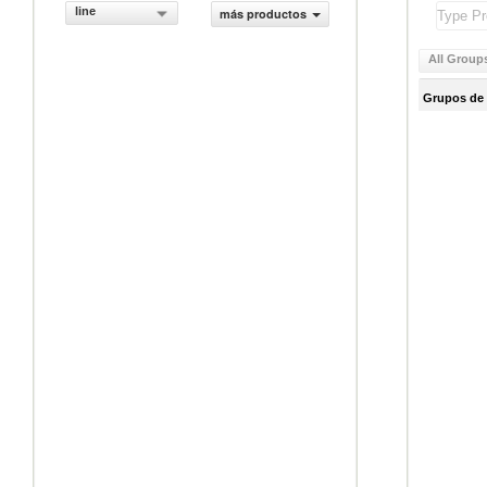
line
más productos
All Group
Grupos de