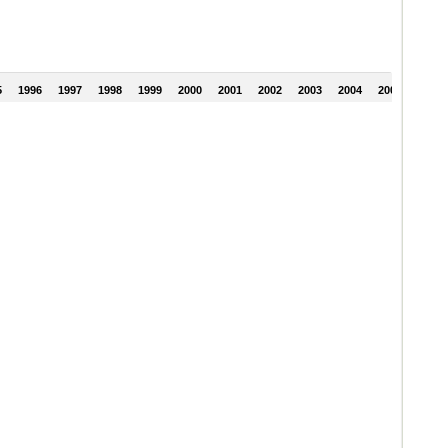
5
1996
1997
1998
1999
2000
2001
2002
2003
2004
2005
2006