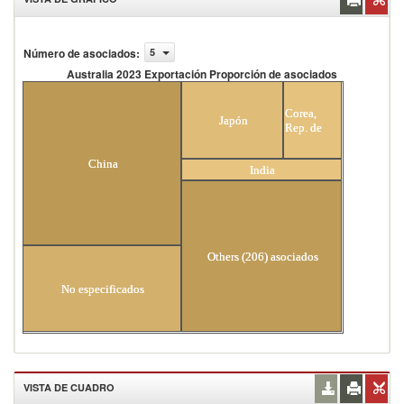
Número de asociados
:
5
Australia 2023 Exportación Proporción de asociados
Australia 2023 Exportación Proporción de
asociados
Corea,
Japón
Rep. de
China
India
Others (206) asociados
No especificados
VISTA DE CUADRO