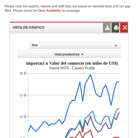
Please note the exports, imports and tariff data are based on reported data and not gap
filled. Please check the
Data Availability
for coverage.
VISTA DE GRÁFICO
line
más productos
importaci n Valor del comercio (en miles de US$)
Source:WITS - Country Profile
20 B
15 B
10 B