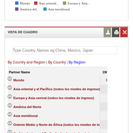
Mundo
Asia oriental...
Europa y Asia...
América del...
Asia meridional
VISTA DE CUADRO
By Country and Region
|
By Country
|
By Region
Partner Name
1988
100
Mundo
37
Asia oriental y el Pacífico (todos los niveles de ingreso)
27
Europa y Asia central (todos los niveles de ingreso)
23
América del Norte
3
Asia meridional
2
Oriente Medio y Norte de África (todos los niveles de ingreso)