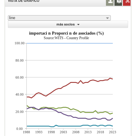
VISTA DE GRÁFICO
line
más socios
importaci n Proporci n de asociados (%)
Source:WITS - Country Profile
100.00
80.00
60.00
40.00
20.00
0.00
1988
1993
1998
2003
2008
2013
2018
2023