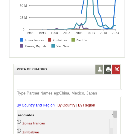
50 M
25 M
0
1988
1993
1998
2003
2008
2013
2018
2023
Zonas francas
Zimbabwe
Zambia
Yemen, Rep. del
Viet Nam
VISTA DE CUADRO
By Country and Region
|
By Country
|
By Region
asociados
1988
Zonas francas
Zimbabwe