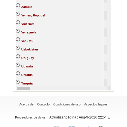
Zambia
Yemen, Rep. del
Viet Nam
Venezuela
Vanuatu
Uzbekistán
Uruguay
Uganda
Ucrania
Turquía
Turkmenistán
Acerca de
Contacto
Condiciones de uso
Aspectos legales
Actualizar página
: Aug-9-2026 22:51 ET
Proveedores de datos