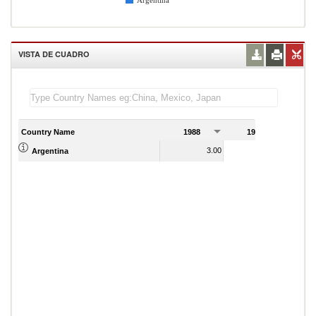
Argentina
VISTA DE CUADRO
Country Name
1988
1989
3.00
6.00
Argentina