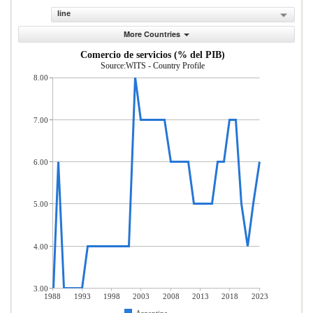
line
More Countries
Comercio de servicios (% del PIB)
Source:WITS - Country Profile
8.00
7.00
6.00
5.00
4.00
3.00
1988
1993
1998
2003
2008
2013
2018
2023