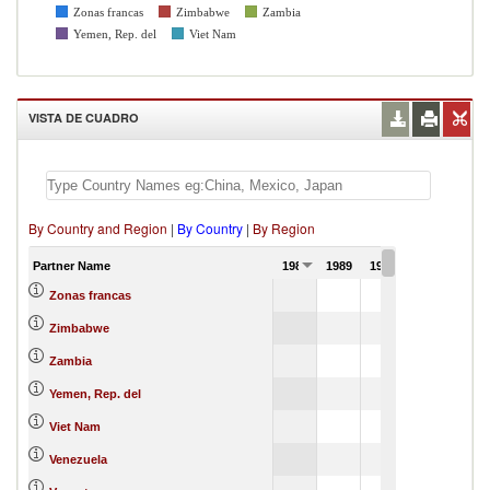
Zonas francas
Zimbabwe
Zambia
Yemen, Rep. del
Viet Nam
VISTA DE CUADRO
By Country and Region
|
By Country
|
By Region
Partner Name
1988
1989
1990
Zonas francas
Zimbabwe
Zambia
Yemen, Rep. del
Viet Nam
Venezuela