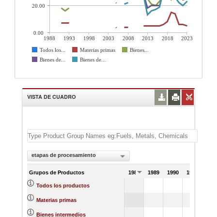
20.00
0.00
1988
1993
1998
2003
2008
2013
2018
2023
Todos los...
Materias primas
Bienes...
Bienes de...
Bienes de...
VISTA DE CUADRO
etapas de procesamiento
Grupos de Productos
1988
1989
1990
1991
100
Todos los productos
7
Materias primas
18
Bienes intermedios