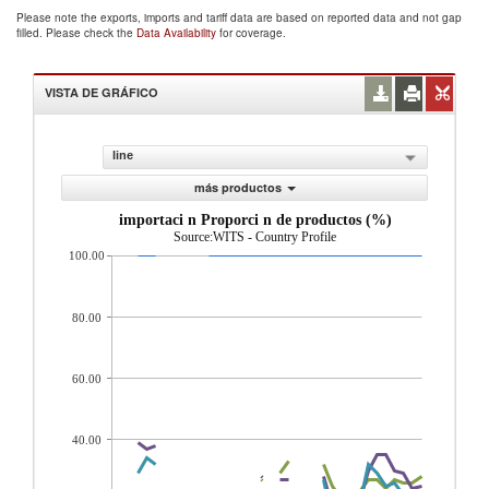
Please note the exports, imports and tariff data are based on reported data and not gap
filled. Please check the
Data Availability
for coverage.
VISTA DE GRÁFICO
line
más productos
importaci n Proporci n de productos (%)
Source:WITS - Country Profile
100.00
80.00
60.00
40.00