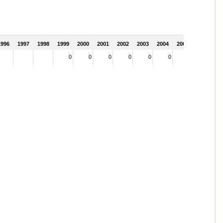
1996
1997
1998
1999
2000
2001
2002
2003
2004
2005
0
0
0
0
0
0
0