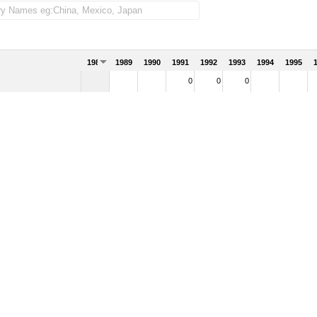
1988
1989
1990
1991
1992
1993
1994
1995
0
0
0