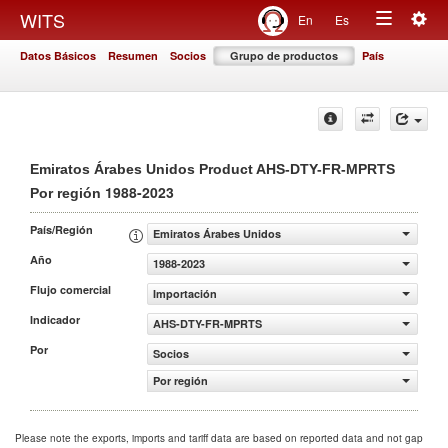
Togg
WITS
En
Es
Toggle
navig
Datos Básicos
Resumen
Socios
Grupo de productos
País
navigation
Emiratos Árabes Unidos Product AHS-DTY-FR-MPRTS
1988-2023
Por región
País/Región
Emiratos Árabes Unidos
Año
1988-2023
Flujo comercial
Importación
Indicador
AHS-DTY-FR-MPRTS
Por
Socios
Por región
Please note the exports, imports and tariff data are based on reported data and not gap