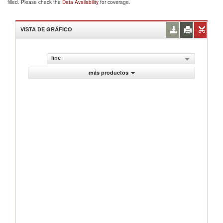
filled. Please check the
Data Availability
for coverage.
VISTA DE GRÁFICO
line
más productos