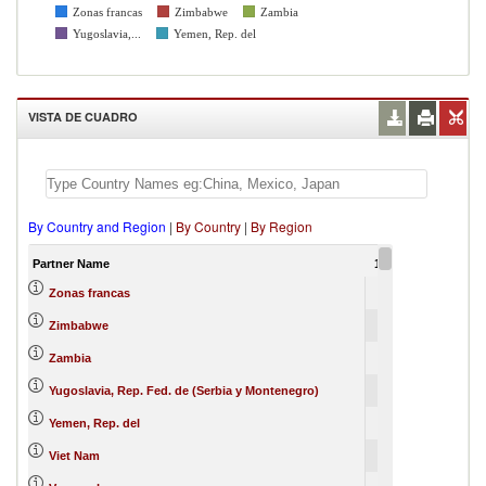
Zonas francas
Zimbabwe
Zambia
Yugoslavia,...
Yemen, Rep. del
VISTA DE CUADRO
By Country and Region
|
By Country
|
By Region
Partner Name
1988
Zonas francas
Zimbabwe
Zambia
Yugoslavia, Rep. Fed. de (Serbia y Montenegro)
Yemen, Rep. del
Viet Nam