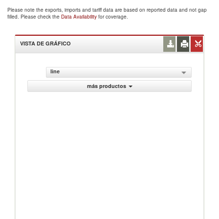
Please note the exports, imports and tariff data are based on reported data and not gap
filled. Please check the
Data Availability
for coverage.
VISTA DE GRÁFICO
line
más productos