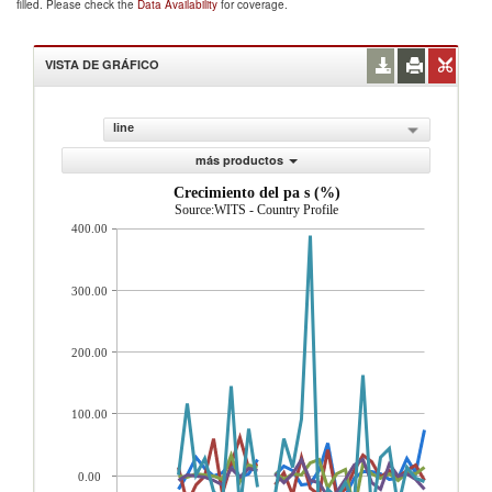
filled. Please check the
Data Availability
for coverage.
VISTA DE GRÁFICO
line
más productos
Crecimiento del pa s (%)
Source:WITS - Country Profile
400.00
300.00
200.00
100.00
0.00