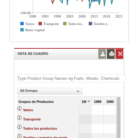
-100.00
1988
1993
1998
2003
2008
2013
2018
2023
Varios
Transporte
Todos los...
Textiles y...
Reino vegetal
VISTA DE CUADRO
All Groups
Grupos de Productos
1988
1989
1990
1991
Varios
Transporte
Todos los productos
Textiles y prendas de vestir