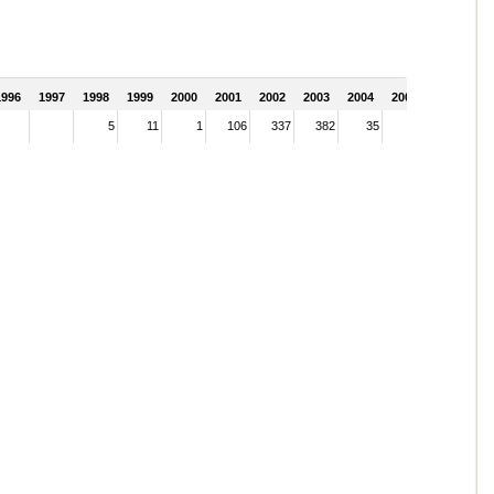
1996
1997
1998
1999
2000
2001
2002
2003
2004
2005
5
11
1
106
337
382
35