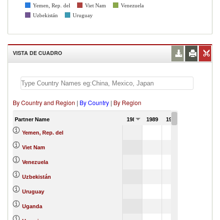
Yemen, Rep. del
Viet Nam
Venezuela
Uzbekistán
Uruguay
VISTA DE CUADRO
By Country and Region
|
By Country
|
By Region
Partner Name
1988
1989
1990
Yemen, Rep. del
Viet Nam
Venezuela
Uzbekistán
Uruguay
Uganda