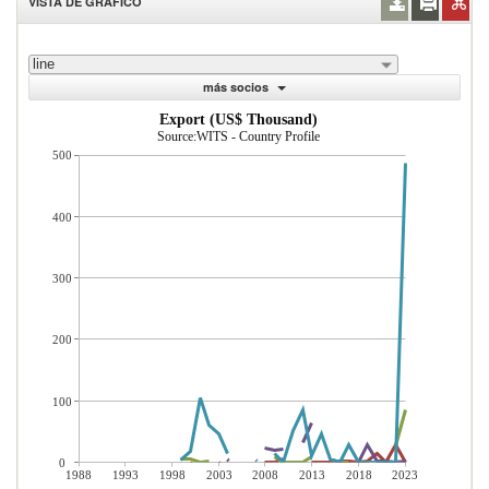
VISTA DE GRÁFICO
line
más socios
Export (US$ Thousand)
Source:WITS - Country Profile
500
400
300
200
100
0
1988
1993
1998
2003
2008
2013
2018
2023