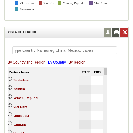
Zimbabwe
Zambia
Yemen, Rep. del
Viet Nam
Venezuela
VISTA DE CUADRO
By Country and Region
|
By Country
|
By Region
Partner Name
1988
1989
1990
Zimbabwe
Zambia
Yemen, Rep. del
Viet Nam
Venezuela
Vanuatu