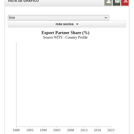
VISTA DE GRÁFICO
line
más socios
Export Partner Share (%)
Source:WITS - Country Profile
1988
1993
1998
2003
2008
2013
2018
2023