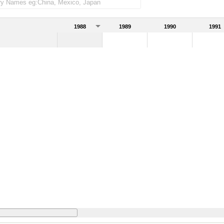
1988
1989
1990
1991